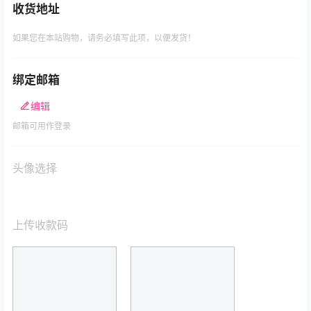
收货地址
如果您在本站购物，请务必填写此项，以便发货！
绑定邮箱
编辑
邮箱可用作登录
头像选择
上传收款码