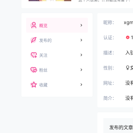
xg
昵称：
概览
认证：
发布的
入
描述：
关注
性别：
粉丝
没
网址：
收藏
没
简介：
发布的文章