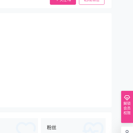
解锁
会员
权限
粉丝