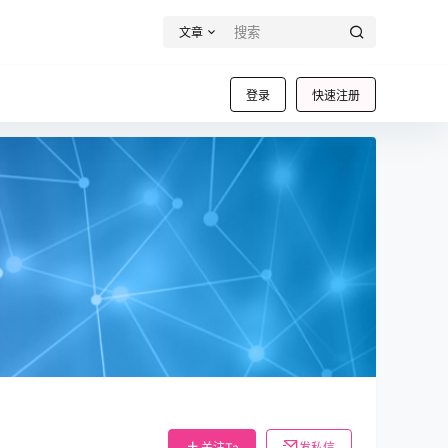
文章
登录
快速注册
关注Ta
发私信