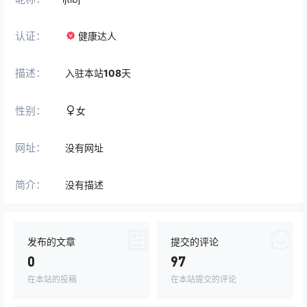
认证：
健康达人
描述：
入驻本站
108
天
性别：
女
网址：
没有网址
简介：
没有描述
发布的文章
提交的评论
0
97
在本站的投稿
在本站提交的评论