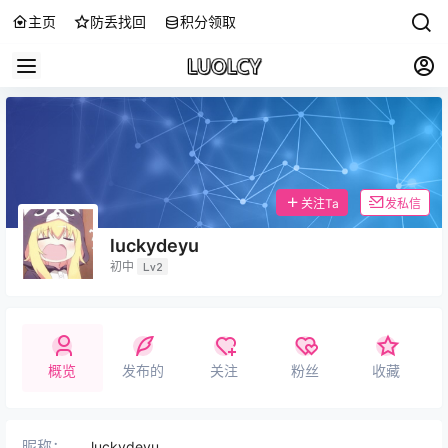
主页
防丢找回
积分领取
关注Ta
发私信
luckydeyu
初中
Lv2
概览
发布的
关注
粉丝
收藏
昵称：
luckydeyu