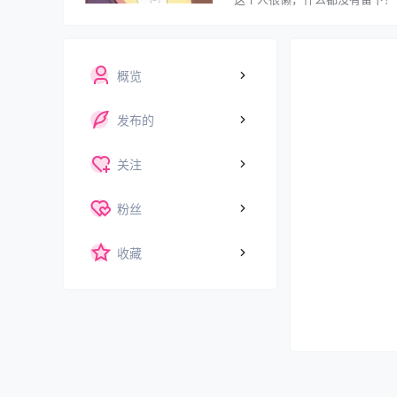
概览
发布的
关注
粉丝
收藏