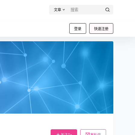
文章
登录
快速注册
关注Ta
发私信