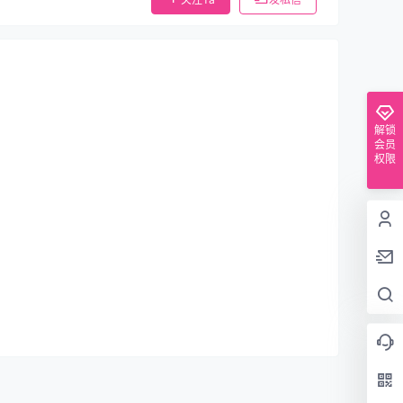
解锁
会员
权限