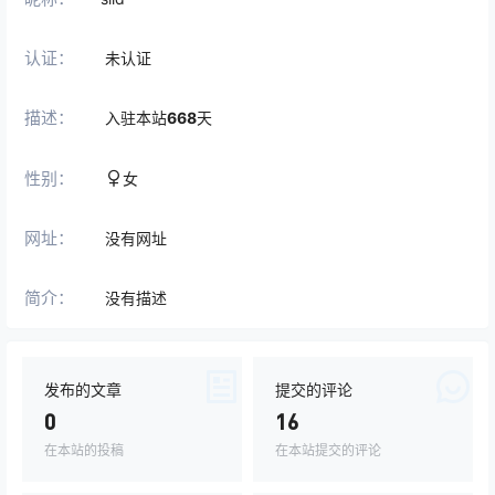
认证：
未认证
描述：
入驻本站
668
天
性别：
女
网址：
没有网址
简介：
没有描述
发布的文章
提交的评论
0
16
在本站的投稿
在本站提交的评论