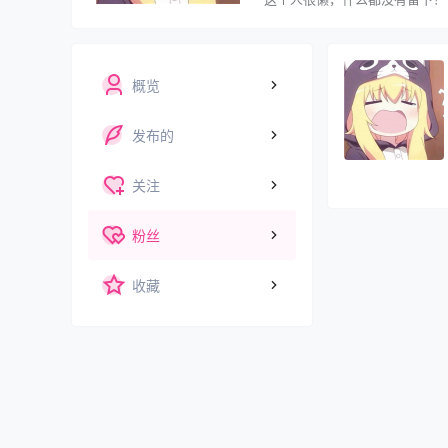
概览
发布的
关注
粉丝
收藏