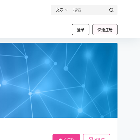
文章
登录
快速注册
关注Ta
发私信