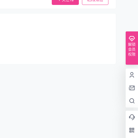
解锁
会员
权限