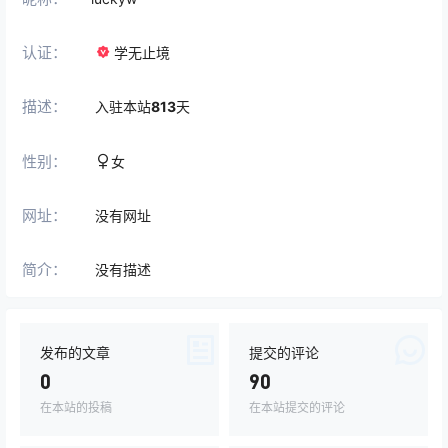
认证：
学无止境
描述：
入驻本站
813
天
性别：
女
网址：
没有网址
简介：
没有描述
发布的文章
提交的评论
0
90
在本站的投稿
在本站提交的评论