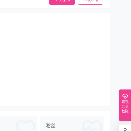
解锁
会员
权限
粉丝