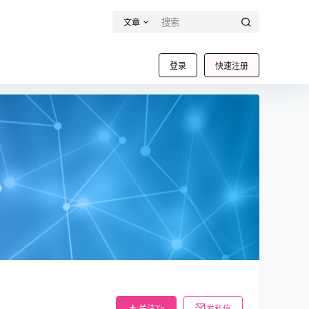
文章
登录
快速注册
关注Ta
发私信