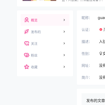
gua
昵称：
概览
认证：
发布的
入
描述：
关注
性别：
粉丝
没
网址：
收藏
没
简介：
发布的文章