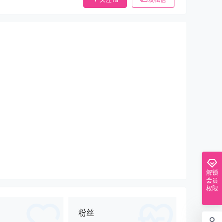
解锁
会员
权限
粉丝