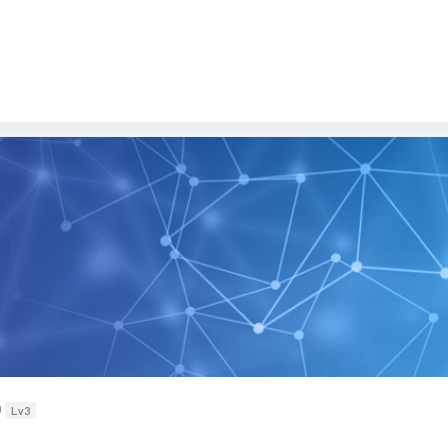
中
Lv3