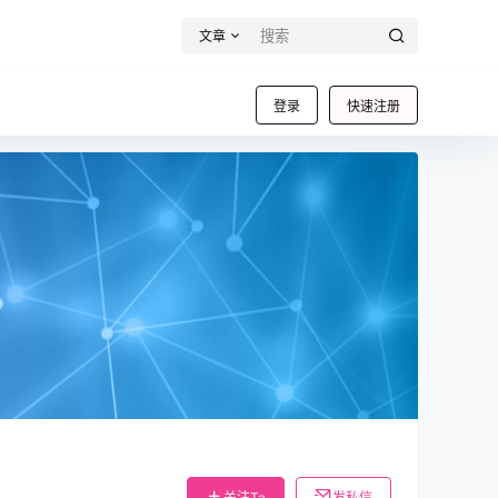
文章
登录
快速注册
关注Ta
发私信