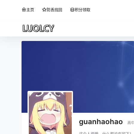
主页
防丢找回
积分领取
guanhaohao
高
这个人很懒，什么都没有留下！