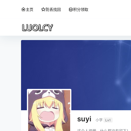
主页
防丢找回
积分领取
suyi
小学
Lv1
这个人很懒，什么都没有留下！