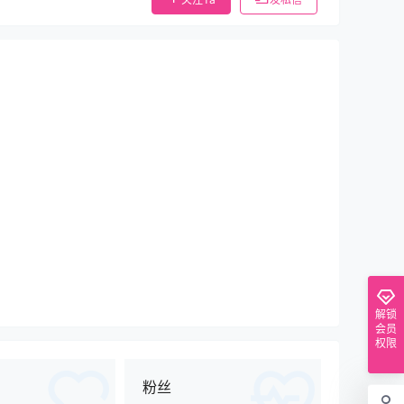
解锁
会员
权限
粉丝