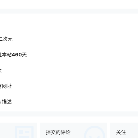
二次元
驻本站
460
天
女
有网址
有描述
提交的评论
关注