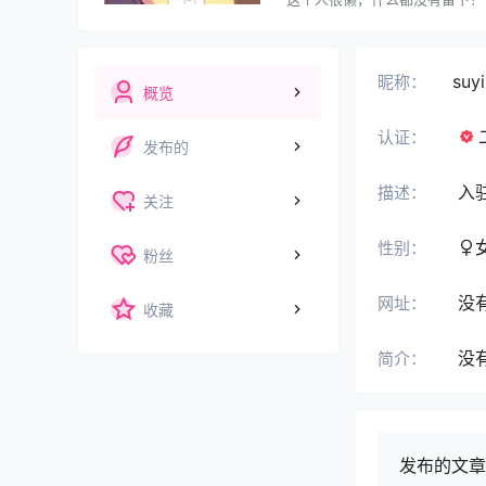
suyi
昵称：
概览
认证：
发布的
入
描述：
关注
性别：
粉丝
没
网址：
收藏
没
简介：
发布的文章