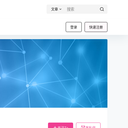
文章
登录
快速注册
关注Ta
发私信