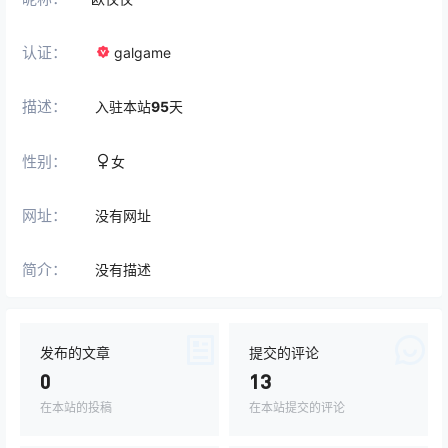
认证：
galgame
描述：
入驻本站
95
天
性别：
女
网址：
没有网址
简介：
没有描述
发布的文章
提交的评论
0
13
在本站的投稿
在本站提交的评论