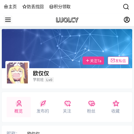
主页
防丢找回
积分领取
关注Ta
发私信
欧仅仅
学前班
Lv0
概览
发布的
关注
粉丝
收藏
昵称：
欧仅仅