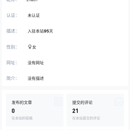
认证：
未认证
描述：
入驻本站
95
天
性别：
女
网址：
没有网址
简介：
没有描述
发布的文章
提交的评论
0
21
在本站的投稿
在本站提交的评论