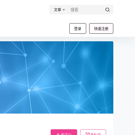
文章
登录
快速注册
关注Ta
发私信