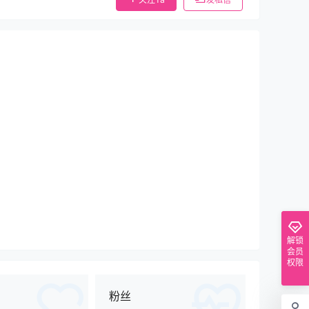
解锁
会员
权限
粉丝