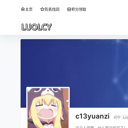
主页
防丢找回
积分领取
c13yuanzi
初中
Lv
这个人很懒，什么都没有留下！