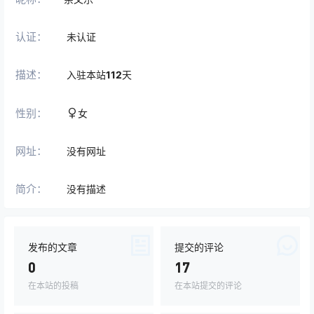
认证：
未认证
描述：
入驻本站
112
天
性别：
女
网址：
没有网址
简介：
没有描述
发布的文章
提交的评论
0
17
在本站的投稿
在本站提交的评论