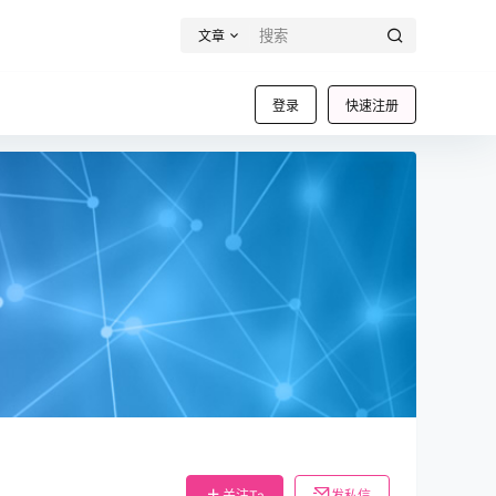
文章
登录
快速注册
关注Ta
发私信