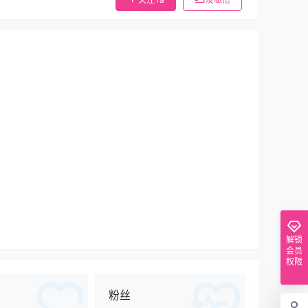
解锁
会员
权限
粉丝