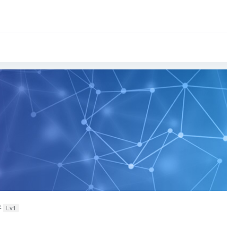
学
Lv1