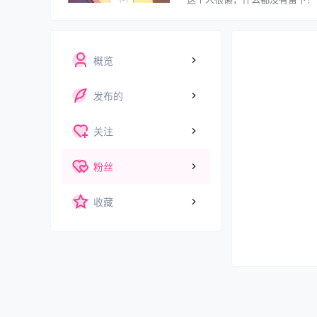
概览
发布的
关注
粉丝
收藏