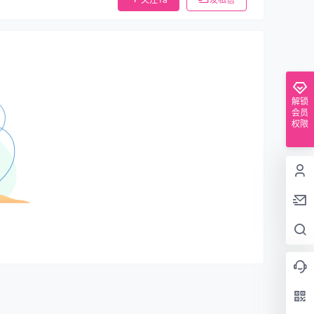
解锁
会员
权限