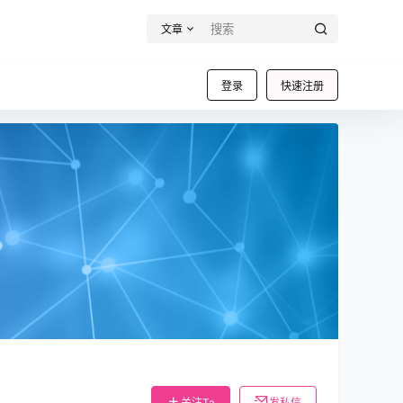
文章
登录
快速注册
关注Ta
发私信