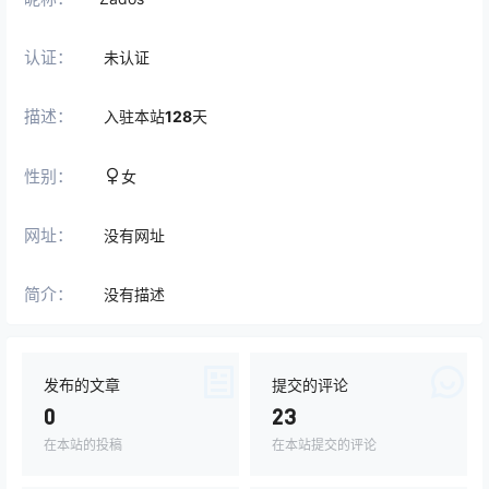
认证：
未认证
描述：
入驻本站
128
天
性别：
女
网址：
没有网址
简介：
没有描述
发布的文章
提交的评论
0
23
在本站的投稿
在本站提交的评论