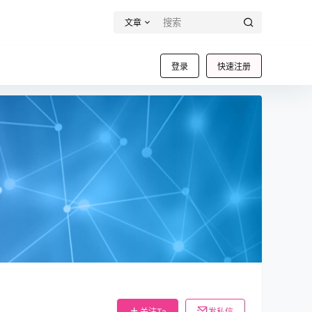
文章
登录
快速注册
关注Ta
发私信