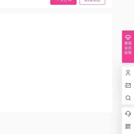
解锁
会员
权限