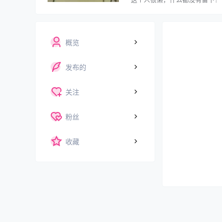
概览
发布的
关注
粉丝
收藏