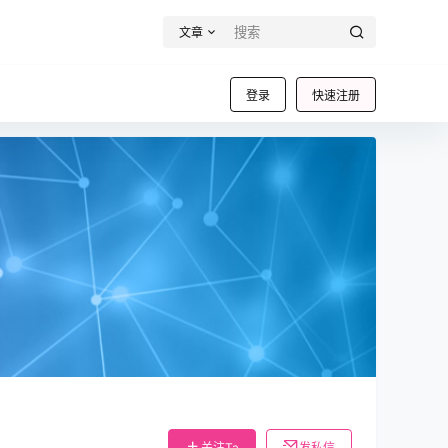
文章
登录
快速注册
关注Ta
发私信