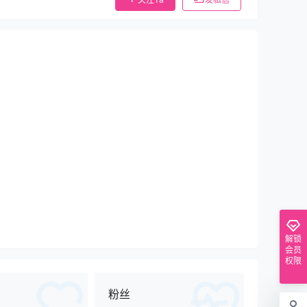
解锁
会员
权限
粉丝