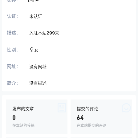
认证：
未认证
描述：
入驻本站
299
天
性别：
女
网址：
没有网址
简介：
没有描述
发布的文章
提交的评论
0
64
在本站的投稿
在本站提交的评论