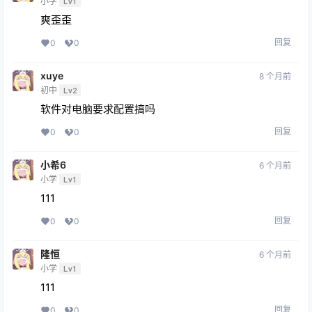
小学
Lv1
爽歪歪
回复
0
0
xuye
8 个月前
初中
Lv2
软件对电脑要求配置搞吗
回复
0
0
小希6
6 个月前
小学
Lv1
111
回复
0
0
隆恒
6 个月前
小学
Lv1
111
回复
0
0