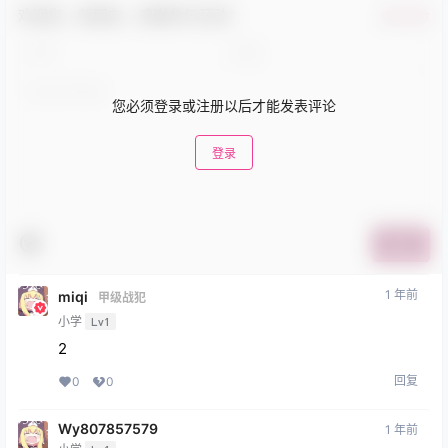
欢迎您，新朋友，感谢参与互动！
确认修改
您必须登录或注册以后才能发表评论
登录
提交
1 年前
miqi
甲级战犯
小学
Lv1
2
回复
0
0
Wy807857579
1 年前