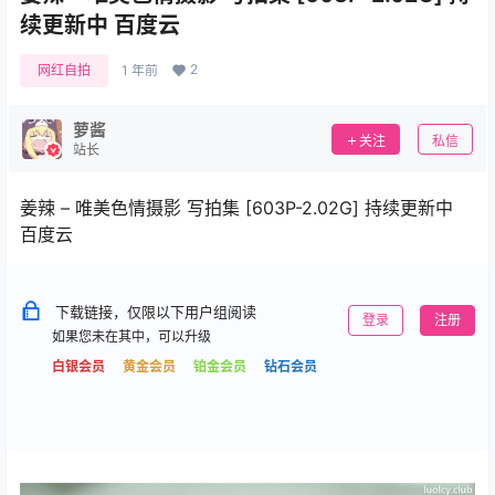
续更新中 百度云
2
网红自拍
1 年前
萝酱
关注
私信
站长
姜辣 – 唯美色情摄影 写拍集 [603P-2.02G] 持续更新中
百度云
下载链接，仅限以下用户组阅读
登录
注册
如果您未在其中，可以升级
白银会员
黄金会员
铂金会员
钻石会员