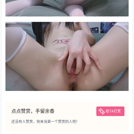
点点赞赏，手留余香
给TA打赏
还没有人赞赏，快来当第一个赞赏的人吧！