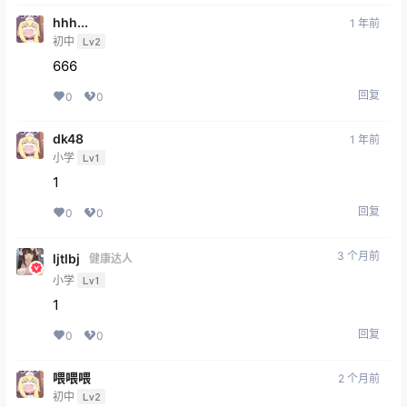
hhh...
1 年前
初中
Lv2
666
回复
0
0
dk48
1 年前
小学
Lv1
1
回复
0
0
3 个月前
ljtlbj
健康达人
小学
Lv1
1
回复
0
0
喂喂喂
2 个月前
初中
Lv2