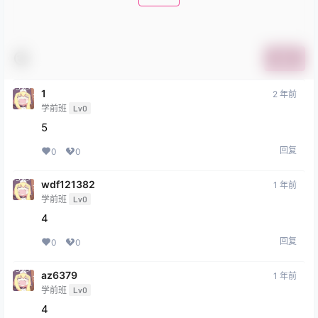
提交
1
2 年前
学前班
Lv0
5
回复
0
0
wdf121382
1 年前
学前班
Lv0
4
回复
0
0
az6379
1 年前
学前班
Lv0
4