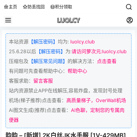
主页
防丢找回
积分领取
本站资源
【解压密码】
均为:
luolcy.club
25.6.28以后
【解压密码】
为:
请访问萝次元:luolcy.club
压缩包及
【解压常见问题】
的解决方法：
点击查看
有问题可先查看帮助中心：
帮助中心
客服求助：
留言客服
站内资源禁止APP在线解压,容易炸盘，发现封号处理
机场(梯子推荐)点击查看：
高质量梯子，OverWall机场
Ai图文生成(推荐)点击查看：
AI色聊，定制您的专属肉
便器
韵韵 – [新增] 2K白丝JK水手服 [1V-429MB]