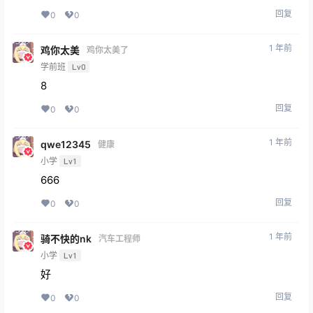
回复
0
0
1 年前
鸡你太美
鸡你太美了
学前班
Lv0
8
回复
0
0
1 年前
qwe12345
健康
小学
Lv1
666
回复
0
0
1 年前
骑不快的nk
汽车工程师
小学
Lv1
好
回复
0
0