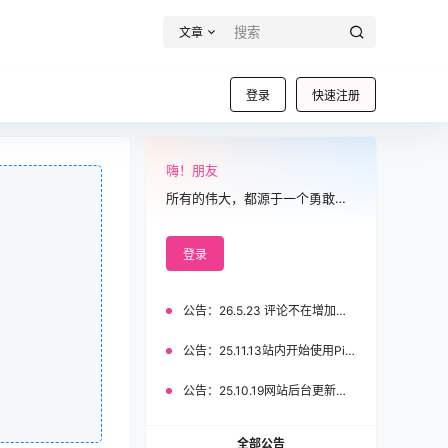
文章
登录
快速注册
嗨！朋友
所有的伟大，都源于一个勇敢的开始
登录
公告：
26.5.23 评论不在增加积分！
公告：
25.11.13站内开始使用Pikpak网盘！！！
公告：
25.10.19网站后台更新，访问不了请清理缓存
全部公告