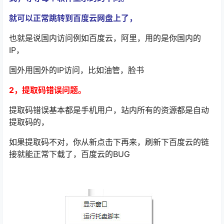
就可以正常跳转到百度云网盘上了，
也就是说国内访问例如百度云，阿里，用的是你国内的
IP，
国外用国外的IP访问，比如油管，脸书
2，提取码错误问题。
提取码错误基本都是手机用户，站内所有的资源都是自动
提取码的，
如果提取码不对，你从新点击下再来，刷新下百度云的链
接就能正常下载了，百度云的BUG