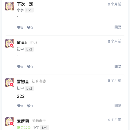
下次一定
9 个月前
小学
Lv1
1
回复
0
0
8 个月前
lihua
lihua
初中
Lv2
1
回复
0
0
5 个月前
雪初音
初音老婆
初中
Lv2
222
回复
0
0
4 个月前
爱萝莉
萝莉杀手
铂金会员
小学
Lv1