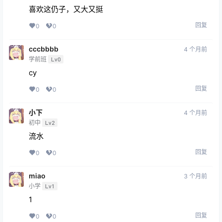
喜欢这仍子，又大又挺
回复
0
0
cccbbbb
4 个月前
学前班
Lv0
cy
回复
0
0
小下
4 个月前
初中
Lv2
流水
回复
0
0
miao
3 个月前
小学
Lv1
1
回复
0
0