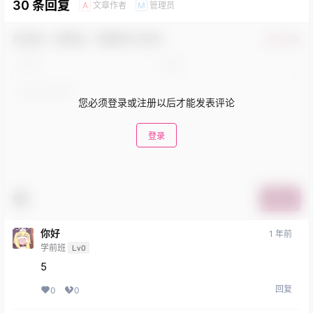
30 条回复
文章作者
管理员
A
M
欢迎您，新朋友，感谢参与互动！
确认修改
您必须登录或注册以后才能发表评论
登录
提交
你好
1 年前
学前班
Lv0
5
回复
0
0