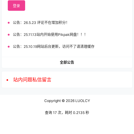
登录
公告：
26.5.23 评论不在增加积分！
公告：
25.11.13站内开始使用Pikpak网盘！！！
公告：
25.10.19网站后台更新，访问不了请清理缓存
全部公告
站内问题私信留言
Copyright © 2026
LUOLCY
查询 17 次，耗时 0.2135 秒