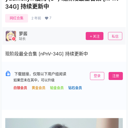
34G] 持续更新中
7
网红合集
2 年前
萝酱
关注
私信
站长
现阶段最全合集 [nPnV-34G] 持续更新中
下载链接，仅限以下用户组阅读
登录
注册
如果您未在其中，可以升级
白银会员
黄金会员
铂金会员
钻石会员