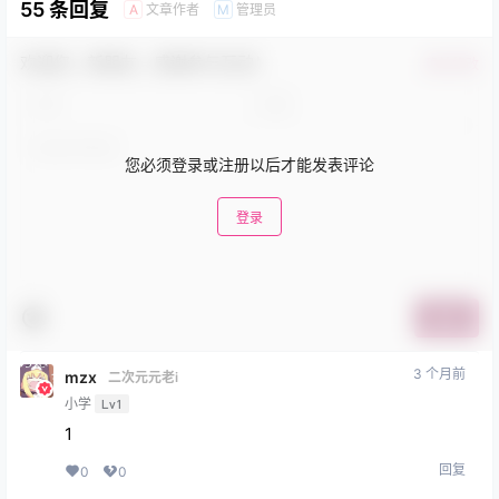
55 条回复
文章作者
管理员
A
M
欢迎您，新朋友，感谢参与互动！
确认修改
您必须登录或注册以后才能发表评论
登录
提交
3 个月前
mzx
二次元元老i
小学
Lv1
1
回复
0
0