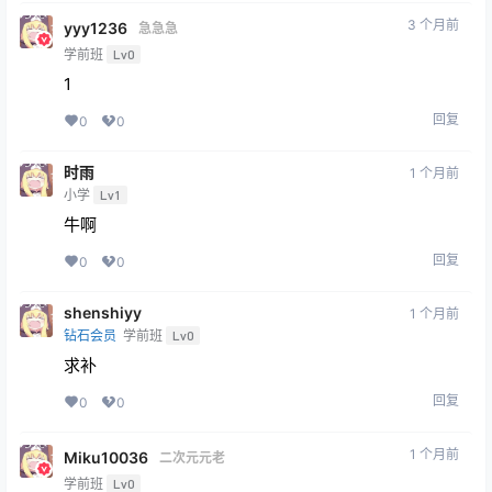
3 个月前
yyy1236
急急急
学前班
Lv0
1
回复
0
0
时雨
1 个月前
小学
Lv1
牛啊
回复
0
0
shenshiyy
1 个月前
钻石会员
学前班
Lv0
求补
回复
0
0
1 个月前
Miku10036
二次元元老
学前班
Lv0