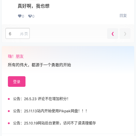
真好啊，我也想
回复
0
0
❮
❯
/
6 页
嗨！朋友
所有的伟大，都源于一个勇敢的开始
登录
公告：
26.5.23 评论不在增加积分！
公告：
25.11.13站内开始使用Pikpak网盘！！！
公告：
25.10.19网站后台更新，访问不了请清理缓存