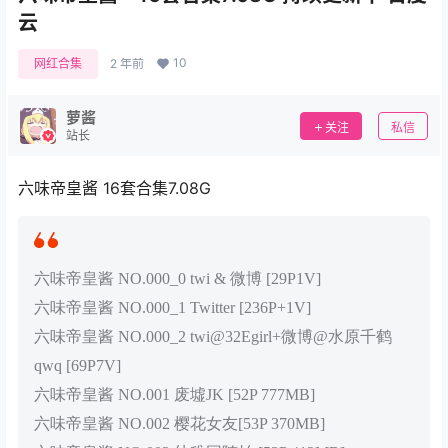
云
10
网红合集
2 年前
萝酱
关注
私信
站长
六味帝皇酱 16套合集7.08G
六味帝皇酱 NO.000_0 twi & 微博 [29P1V]
六味帝皇酱 NO.000_1 Twitter [236P+1V]
六味帝皇酱 NO.000_2 twi@32Egirl+微博@水原千鹤
qwq [69P7V]
六味帝皇酱 NO.001 废墟JK [52P 777MB]
六味帝皇酱 NO.002 樱花女友[53P 370MB]