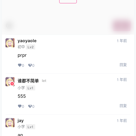
提交
yaoyaole
1 年前
初中
Lv2
prpr
回复
0
0
1 年前
谁都不简单
let
小学
Lv1
555
回复
0
0
jay
1 年前
小学
Lv1
aq