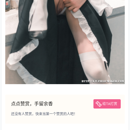
点点赞赏，手留余香
给TA打赏
还没有人赞赏，快来当第一个赞赏的人吧！