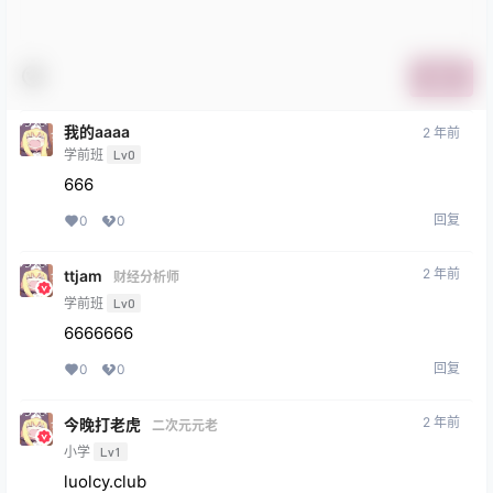
提交
我的aaaa
2 年前
学前班
Lv0
666
回复
0
0
2 年前
ttjam
财经分析师
学前班
Lv0
6666666
回复
0
0
2 年前
今晚打老虎
二次元元老
小学
Lv1
luolcy.club