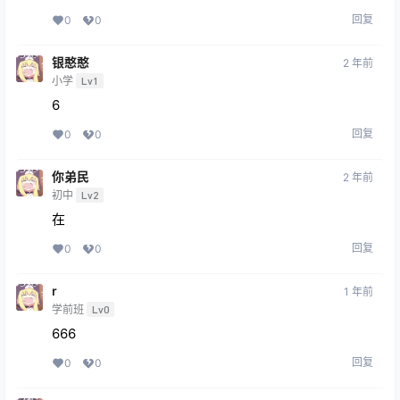
回复
0
0
银憨憨
2 年前
小学
Lv1
6
回复
0
0
你弟民
2 年前
初中
Lv2
在
回复
0
0
r
1 年前
学前班
Lv0
666
回复
0
0