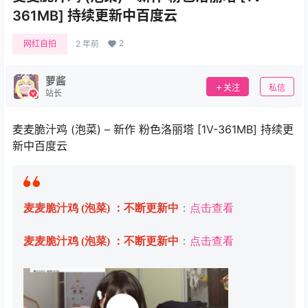
361MB] 持续更新中百度云
2
网红自拍
2 年前
萝酱
关注
私信
站长
麦麦脆汁鸡 (泡菜) – 新作 粉色洛丽塔 [1V-361MB] 持续更
新中百度云
麦麦脆汁鸡 (泡菜) ：不断更新中
：
点击查看
麦麦脆汁鸡 (泡菜) ：不断更新中
：
点击查看