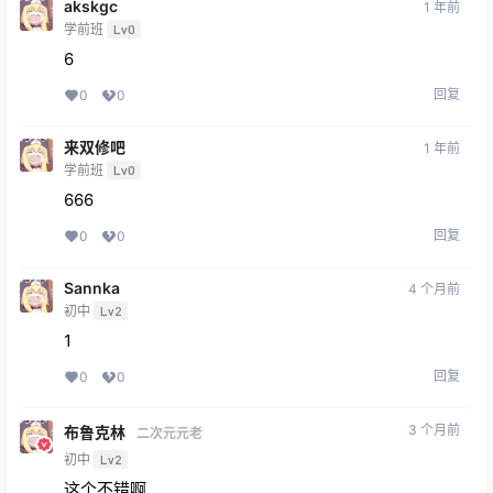
akskgc
1 年前
学前班
Lv0
6
回复
0
0
来双修吧
1 年前
学前班
Lv0
666
回复
0
0
Sannka
4 个月前
初中
Lv2
1
回复
0
0
3 个月前
布鲁克林
二次元元老
初中
Lv2
这个不错啊