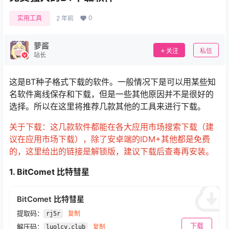
0
实用工具
2 年前
萝酱
关注
私信
站长
这是BT种子格式下载的软件。一般情况下是可以用某些知
名软件离线保存和下载，但是一些其他原因并不是很好的
选择。所以在这里将推荐几款其他的工具来进行下载。
关于下载：这几款软件都能在各大应用市场搜索下载（建
议在应用市场下载），除了安卓端的IDM+其他都是免费
的，这里给出的链接是解锁版，建议下载后查毒再安装。
1. BitComet 比特彗星
BitComet 比特彗星
提取码：
复制
rj5r
下载
解压码：
复制
luolcy.club