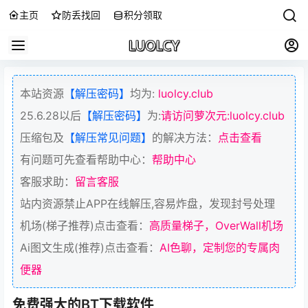
主页
防丢找回
积分领取
本站资源
【解压密码】
均为:
luolcy.club
25.6.28以后
【解压密码】
为:
请访问萝次元:luolcy.club
压缩包及
【解压常见问题】
的解决方法：
点击查看
有问题可先查看帮助中心：
帮助中心
客服求助：
留言客服
站内资源禁止APP在线解压,容易炸盘，发现封号处理
机场(梯子推荐)点击查看：
高质量梯子，OverWall机场
Ai图文生成(推荐)点击查看：
AI色聊，定制您的专属肉
便器
免费强大的BT下载软件