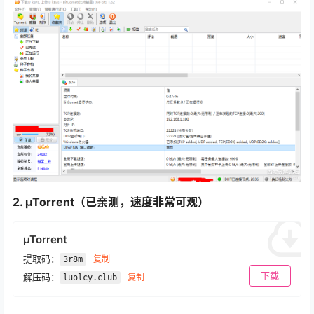
2. µTorrent（已亲测，速度非常可观）
µTorrent
提取码：
复制
3r8m
下载
解压码：
复制
luolcy.club