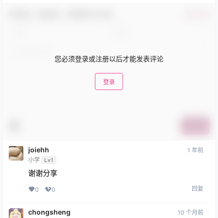
欢迎您，新朋友，感谢参与互动！
确认修改
您必须登录或注册以后才能发表评论
登录
提交
joiehh
1 年前
小学
Lv1
谢谢分享
回复
0
0
chongsheng
10 个月前